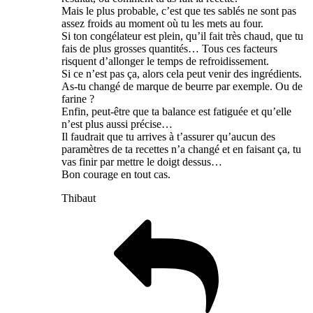
Mais le plus probable, c’est que tes sablés ne sont pas
assez froids au moment où tu les mets au four.
Si ton congélateur est plein, qu’il fait très chaud, que tu
fais de plus grosses quantités… Tous ces facteurs
risquent d’allonger le temps de refroidissement.
Si ce n’est pas ça, alors cela peut venir des ingrédients.
As-tu changé de marque de beurre par exemple. Ou de
farine ?
Enfin, peut-être que ta balance est fatiguée et qu’elle
n’est plus aussi précise…
Il faudrait que tu arrives à t’assurer qu’aucun des
paramètres de ta recettes n’a changé et en faisant ça, tu
vas finir par mettre le doigt dessus…
Bon courage en tout cas.
Thibaut