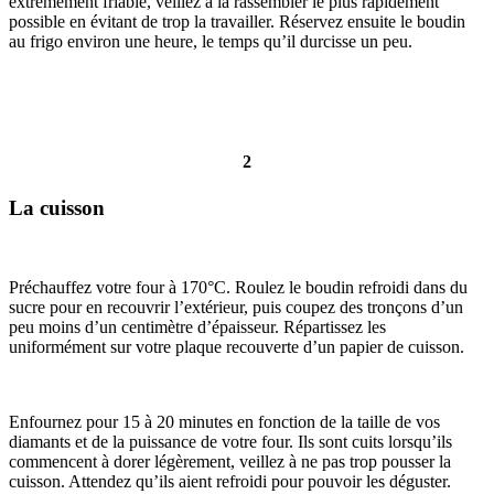
extrêmement friable, veillez à la rassembler le plus rapidement
possible en évitant de trop la travailler. Réservez ensuite le boudin
au frigo environ une heure, le temps qu’il durcisse un peu.
2
La cuisson
Préchauffez votre four à 170°C. Roulez le boudin refroidi dans du
sucre pour en recouvrir l’extérieur, puis coupez des tronçons d’un
peu moins d’un centimètre d’épaisseur. Répartissez les
uniformément sur votre plaque recouverte d’un papier de cuisson.
Enfournez pour 15 à 20 minutes en fonction de la taille de vos
diamants et de la puissance de votre four. Ils sont cuits lorsqu’ils
commencent à dorer légèrement, veillez à ne pas trop pousser la
cuisson. Attendez qu’ils aient refroidi pour pouvoir les déguster.