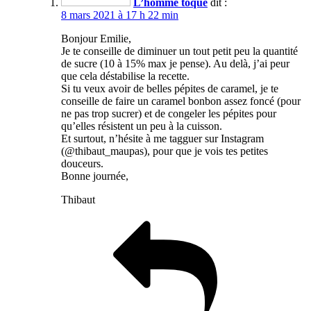
L’homme toqué
dit :
8 mars 2021 à 17 h 22 min
Bonjour Emilie,
Je te conseille de diminuer un tout petit peu la quantité
de sucre (10 à 15% max je pense). Au delà, j’ai peur
que cela déstabilise la recette.
Si tu veux avoir de belles pépites de caramel, je te
conseille de faire un caramel bonbon assez foncé (pour
ne pas trop sucrer) et de congeler les pépites pour
qu’elles résistent un peu à la cuisson.
Et surtout, n’hésite à me tagguer sur Instagram
(@thibaut_maupas), pour que je vois tes petites
douceurs.
Bonne journée,
Thibaut