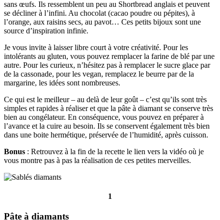
sans œufs. Ils ressemblent un peu au Shortbread anglais et peuvent
se décliner à l’infini. Au chocolat (cacao poudre ou pépites), à
l’orange, aux raisins secs, au pavot… Ces petits bijoux sont une
source d’inspiration infinie.
Je vous invite à laisser libre court à votre créativité. Pour les
intolérants au gluten, vous pouvez remplacer la farine de blé par une
autre. Pour les curieux, n’hésitez pas à remplacer le sucre glace par
de la cassonade, pour les vegan, remplacez le beurre par de la
margarine, les idées sont nombreuses.
Ce qui est le meilleur – au delà de leur goût – c’est qu’ils sont très
simples et rapides à réaliser et que la pâte à diamant se conserve très
bien au congélateur. En conséquence, vous pouvez en préparer à
l’avance et la cuire au besoin. Ils se conservent également très bien
dans une boite hermétique, préservée de l’humidité, après cuisson.
Bonus
: Retrouvez à la fin de la recette le lien vers la vidéo où je
vous montre pas à pas la réalisation de ces petites merveilles.
1
Pâte à diamants