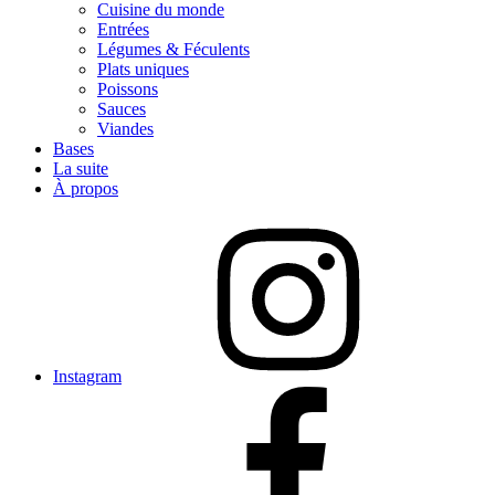
Cuisine du monde
Entrées
Légumes & Féculents
Plats uniques
Poissons
Sauces
Viandes
Bases
La suite
À propos
Instagram