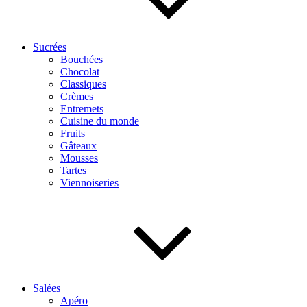
Sucrées
Bouchées
Chocolat
Classiques
Crèmes
Entremets
Cuisine du monde
Fruits
Gâteaux
Mousses
Tartes
Viennoiseries
Salées
Apéro