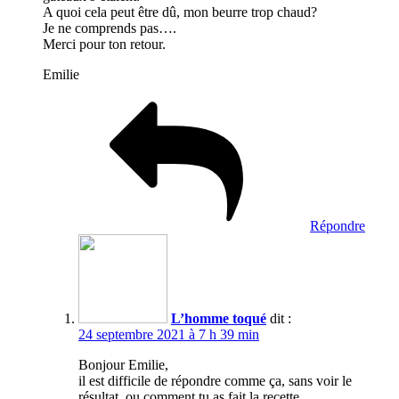
A quoi cela peut être dû, mon beurre trop chaud?
Je ne comprends pas….
Merci pour ton retour.
Emilie
Répondre
L’homme toqué
dit :
24 septembre 2021 à 7 h 39 min
Bonjour Emilie,
il est difficile de répondre comme ça, sans voir le
résultat, ou comment tu as fait la recette.