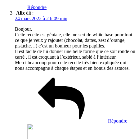
Répondre
Alix
dit :
24 mars 2022 à 2 h 09 min
Bonjour,
Cette recette est géniale, elle me sert de white base pour tout
ce que je veux y rajouter (chocolat, dattes, zest d’orange,
pistache…) c’est un bonheur pour les papilles.
Il est facile de lui donner une belle forme que ce soit ronde ou
carré , il est croquant à l’extérieur, sablé à l’intérieur.
Merci beaucoup pour cette recette très bien expliquée qui
nous accompagne à chaque étapes et en bonus des astuces.
Répondre