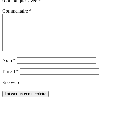
sont indiqués avec
*
Commentaire
*
Nom
*
E-mail
*
Site web